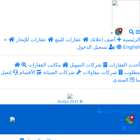
الرئيسية
أضف إعلانك
عقارات للبيع
عقارات للإيجار
×
English
تسجيل الدخول
أحدث العقارات
شركات التمويل
مكاتب العقارات
مطلوب
شركات مقاولات
شركات الصيانة
الأقسام
إتصل
بنا
المنتدى
Qcitys 2021 ©
تسجيل الدخول
EN