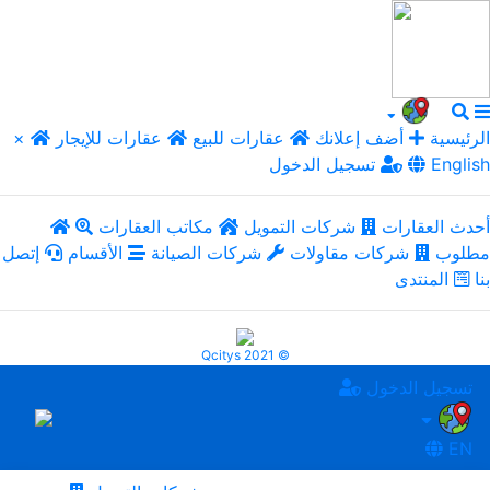
الرئيسية
أضف إعلانك
عقارات للبيع
عقارات للإيجار
×
English
تسجيل الدخول
أحدث العقارات
شركات التمويل
مكاتب العقارات
مطلوب
شركات مقاولات
شركات الصيانة
الأقسام
إتصل
بنا
المنتدى
Qcitys 2021 ©
تسجيل الدخول
EN