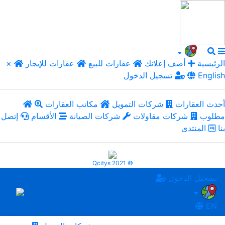
الرئيسية
أضف إعلانك
عقارات للبيع
عقارات للإيجار
×
English
تسجيل الدخول
أحدث العقارات
شركات التمويل
مكاتب العقارات
مطلوب
شركات مقاولات
شركات الصيانة
الأقسام
إتصل
بنا
المنتدى
Qcitys 2021 ©
تسجيل الدخول
EN