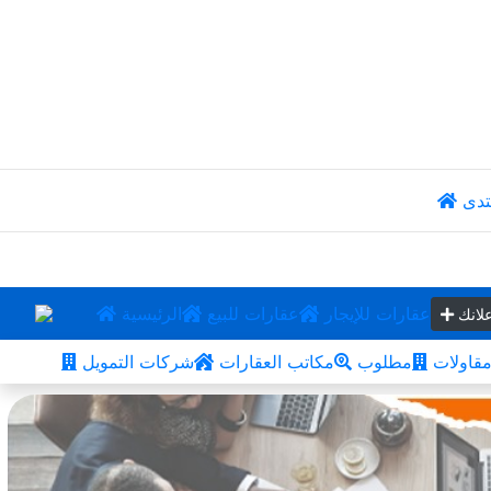
تدى
عقارات للإيجار
عقارات للبيع
الرئيسية
لانك
قاولات
مطلوب
مكاتب العقارات
شركات التمويل