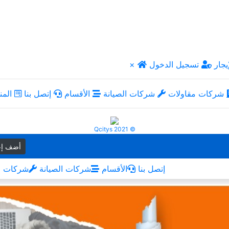
يجار
تسجيل الدخول
×
شركات مقاولات
شركات الصيانة
الأقسام
إتصل بنا
المن
Qcitys 2021 ©
أضف إع
إتصل بنا
الأقسام
شركات الصيانة
شركات م