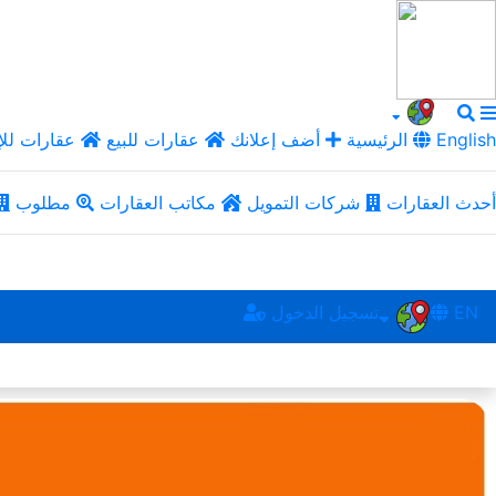
English
الرئيسية
أضف إعلانك
عقارات للبيع
عقارات للإ
أحدث العقارات
شركات التمويل
مكاتب العقارات
مطلوب
EN
تسجيل الدخول