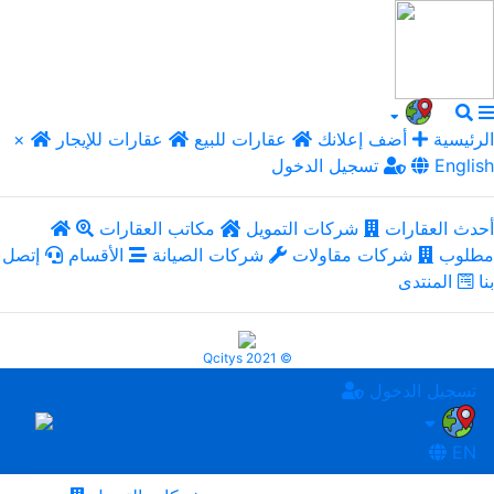
الرئيسية
أضف إعلانك
عقارات للبيع
عقارات للإيجار
×
English
تسجيل الدخول
أحدث العقارات
شركات التمويل
مكاتب العقارات
مطلوب
شركات مقاولات
شركات الصيانة
الأقسام
إتصل
بنا
المنتدى
Qcitys 2021 ©
تسجيل الدخول
EN