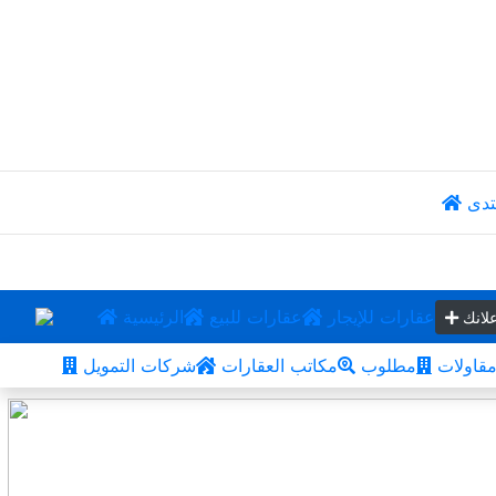
تدى
عقارات للإيجار
عقارات للبيع
الرئيسية
لانك
قاولات
مطلوب
مكاتب العقارات
شركات التمويل