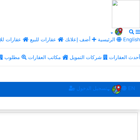
English
الرئيسية
أضف إعلانك
عقارات للبيع
عقارات للإ
أحدث العقارات
شركات التمويل
مكاتب العقارات
مطلوب
EN
تسجيل الدخول