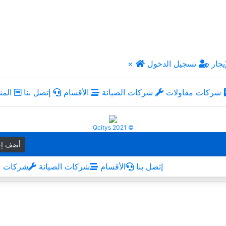
يجار
تسجيل الدخول
×
شركات مقاولات
شركات الصيانة
الأقسام
إتصل بنا
المن
Qcitys 2021 ©
أضف إع
إتصل بنا
الأقسام
شركات الصيانة
شركات م