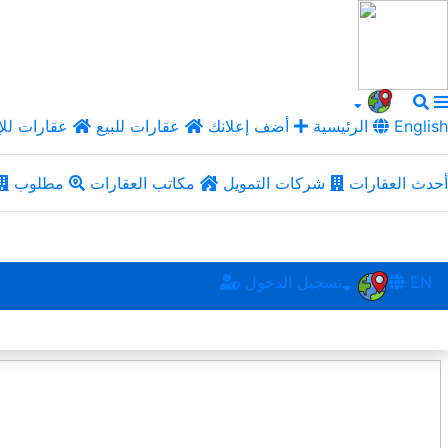
English
الرئيسية
أضف إعلانك
عقارات للبيع
عقارات للإ
أحدث العقارات
شركات التمويل
مكاتب العقارات
مطلوب
EN
تسجيل الدخول