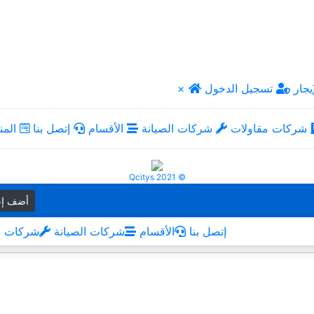
يجار
تسجيل الدخول
×
شركات مقاولات
شركات الصيانة
الأقسام
إتصل بنا
المن
Qcitys 2021 ©
أضف إع
إتصل بنا
الأقسام
شركات الصيانة
شركات م