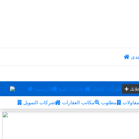
تدى
عقارات للإيجار
عقارات للبيع
الرئيسية
لانك
قاولات
مطلوب
مكاتب العقارات
شركات التمويل