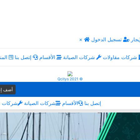
يجار
تسجيل الدخول
×
شركات مقاولات
شركات الصيانة
الأقسام
إتصل بنا
المن
Qcitys 2021 ©
أضف إع
إتصل بنا
الأقسام
شركات الصيانة
شركات م