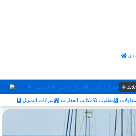
تدى
عقارات للإيجار
عقارات للبيع
الرئيسية
لانك
قاولات
مطلوب
مكاتب العقارات
شركات التمويل