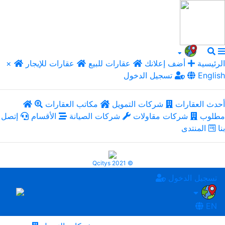
الرئيسية
أضف إعلانك
عقارات للبيع
عقارات للإيجار
×
English
تسجيل الدخول
أحدث العقارات
شركات التمويل
مكاتب العقارات
مطلوب
شركات مقاولات
شركات الصيانة
الأقسام
إتصل
بنا
المنتدى
Qcitys 2021 ©
تسجيل الدخول
EN