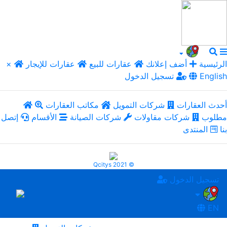
الرئيسية
أضف إعلانك
عقارات للبيع
عقارات للإيجار
×
English
تسجيل الدخول
أحدث العقارات
شركات التمويل
مكاتب العقارات
مطلوب
شركات مقاولات
شركات الصيانة
الأقسام
إتصل
بنا
المنتدى
Qcitys 2021 ©
تسجيل الدخول
EN