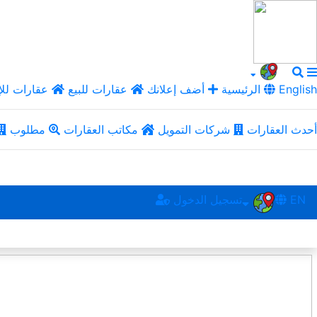
English
الرئيسية
أضف إعلانك
عقارات للبيع
عقارات للإ
أحدث العقارات
شركات التمويل
مكاتب العقارات
مطلوب
EN
تسجيل الدخول