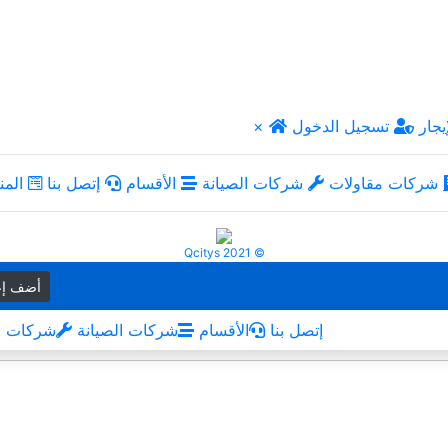
يجار
تسجيل الدخول
×
شركات مقاولات
شركات الصيانة
الأقسام
إتصل بنا
المن
Qcitys 2021 ©
أضف إع
إتصل بنا
الأقسام
شركات الصيانة
شركات م