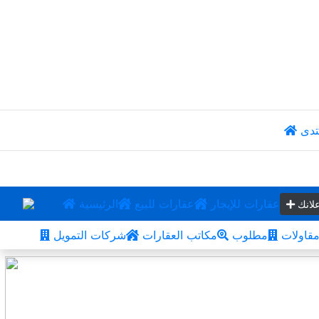
تدى
عقارات للإيجار
عقارات للبيع
الرئيسية
لانك
قاولات
مطلوب
مكاتب العقارات
شركات التمويل