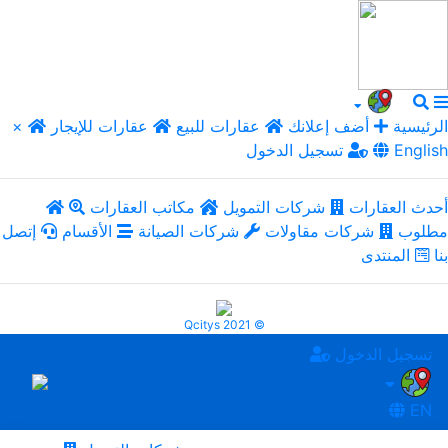
الرئيسية
أضف إعلانك
عقارات للبيع
عقارات للإيجار
×
English
تسجيل الدخول
أحدث العقارات
شركات التمويل
مكاتب العقارات
مطلوب
شركات مقاولات
شركات الصيانة
الأقسام
إتصل
بنا
المنتدى
Qcitys 2021 ©
تسجيل الدخول
EN