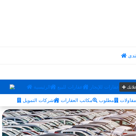
تدى
عقارات للإيجار
عقارات للبيع
الرئيسية
لانك
قاولات
مطلوب
مكاتب العقارات
شركات التمويل