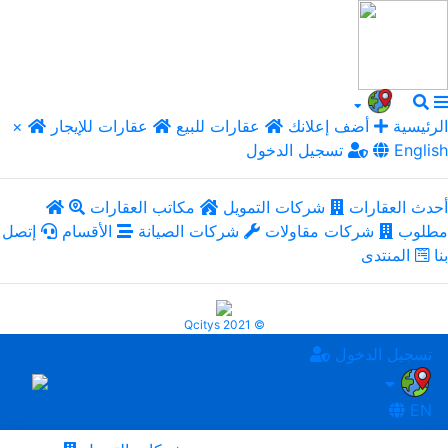
الرئيسية
أضف إعلانك
عقارات للبيع
عقارات للإيجار
×
English
تسجيل الدخول
أحدث العقارات
شركات التمويل
مكاتب العقارات
مطلوب
شركات مقاولات
شركات الصيانة
الأقسام
إتصل
بنا
المنتدى
Qcitys 2021 ©
تسجيل الدخول
EN