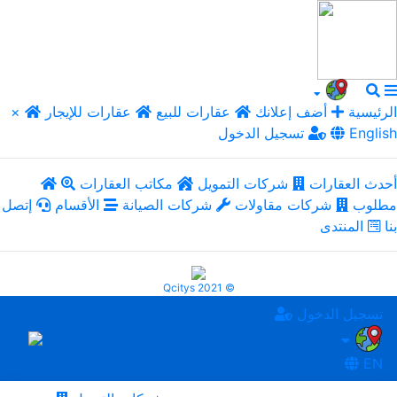
الرئيسية
أضف إعلانك
عقارات للبيع
عقارات للإيجار
×
English
تسجيل الدخول
أحدث العقارات
شركات التمويل
مكاتب العقارات
مطلوب
شركات مقاولات
شركات الصيانة
الأقسام
إتصل
بنا
المنتدى
Qcitys 2021 ©
تسجيل الدخول
EN