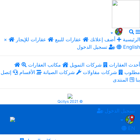
الرئيسية
أضف إعلانك
عقارات للبيع
عقارات للإيجار
×
English
تسجيل الدخول
أحدث العقارات
شركات التمويل
مكاتب العقارات
مطلوب
شركات مقاولات
شركات الصيانة
الأقسام
إتصل
بنا
المنتدى
Qcitys 2021 ©
تسجيل الدخول
EN