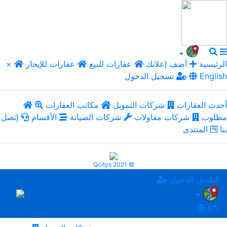
الرئيسية
أضف إعلانك
عقارات للبيع
عقارات للإيجار
×
English
تسجيل الدخول
أحدث العقارات
شركات التمويل
مكاتب العقارات
مطلوب
شركات مقاولات
شركات الصيانة
الأقسام
إتصل
بنا
المنتدى
Qcitys 2021 ©
تسجيل الدخول
EN