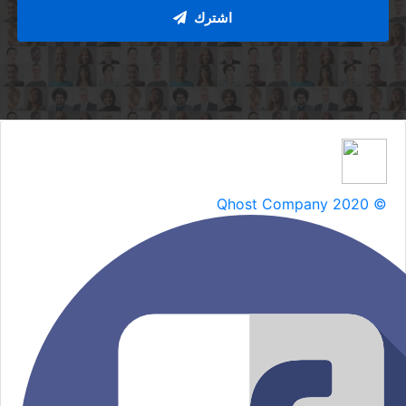
اشترك
Qhost Company 2020 ©