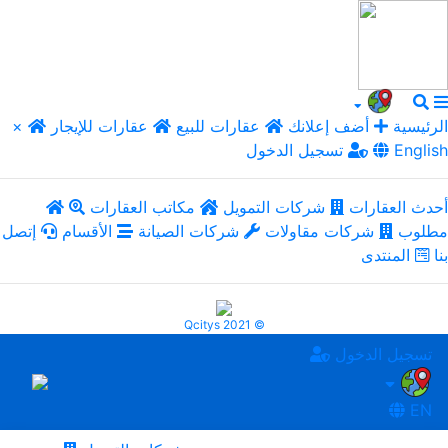
الرئيسية
أضف إعلانك
عقارات للبيع
عقارات للإيجار
×
English
تسجيل الدخول
أحدث العقارات
شركات التمويل
مكاتب العقارات
مطلوب
شركات مقاولات
شركات الصيانة
الأقسام
إتصل
بنا
المنتدى
Qcitys 2021 ©
تسجيل الدخول
EN