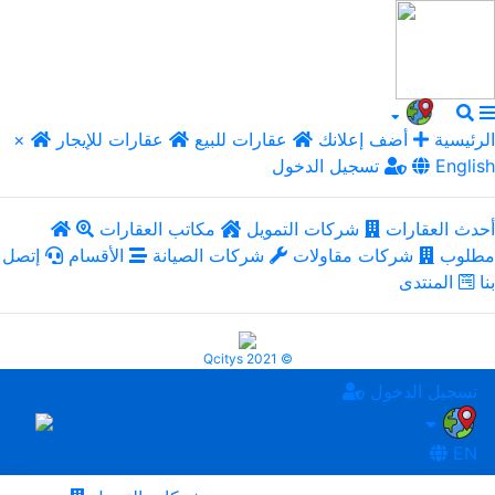
الرئيسية
أضف إعلانك
عقارات للبيع
عقارات للإيجار
×
English
تسجيل الدخول
أحدث العقارات
شركات التمويل
مكاتب العقارات
مطلوب
شركات مقاولات
شركات الصيانة
الأقسام
إتصل
بنا
المنتدى
Qcitys 2021 ©
تسجيل الدخول
EN