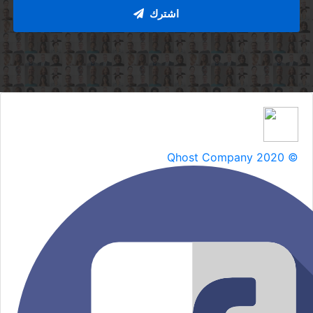
اشترك
Qhost Company 2020 ©