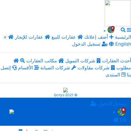
الرئيسية
أضف إعلانك
عقارات للبيع
عقارات للإيجار
×
English
تسجيل الدخول
أحدث العقارات
شركات التمويل
مكاتب العقارات
مطلوب
شركات مقاولات
شركات الصيانة
الأقسام
إتصل
بنا
المنتدى
Qcitys 2021 ©
تسجيل الدخول
EN