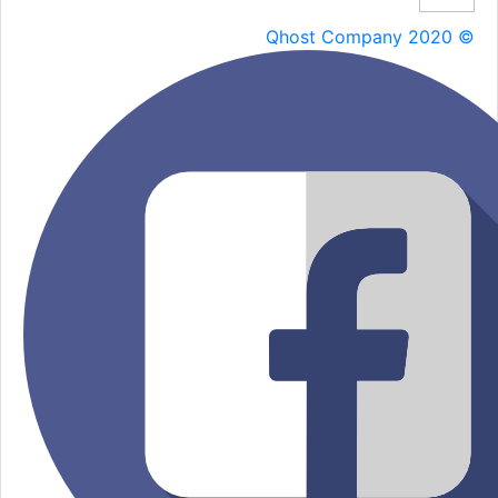
Qhost Company 2020 ©