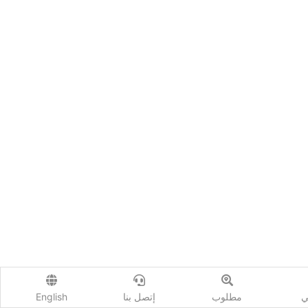
ي
مطلوب
إتصل بنا
English