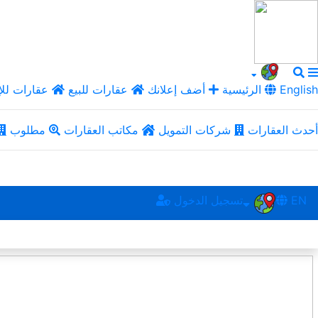
English
الرئيسية
أضف إعلانك
عقارات للبيع
عقارات للإ
أحدث العقارات
شركات التمويل
مكاتب العقارات
مطلوب
EN
تسجيل الدخول