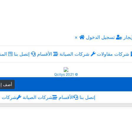
يجار
تسجيل الدخول
×
شركات مقاولات
شركات الصيانة
الأقسام
إتصل بنا
المن
Qcitys 2021 ©
أضف إع
إتصل بنا
الأقسام
شركات الصيانة
شركات م