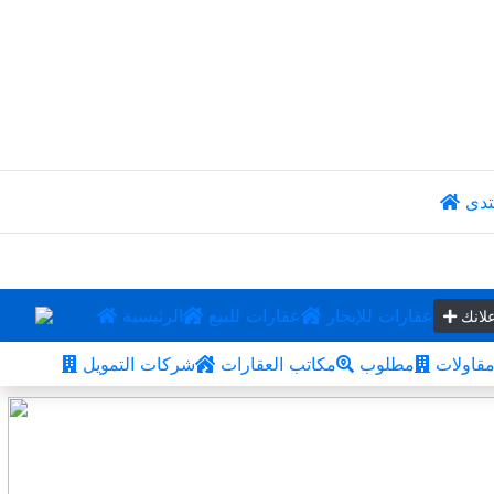
تدى
عقارات للإيجار
عقارات للبيع
الرئيسية
لانك
قاولات
مطلوب
مكاتب العقارات
شركات التمويل