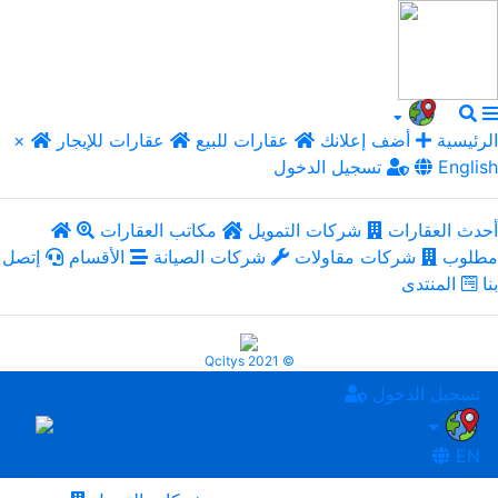
الرئيسية
أضف إعلانك
عقارات للبيع
عقارات للإيجار
×
English
تسجيل الدخول
أحدث العقارات
شركات التمويل
مكاتب العقارات
مطلوب
شركات مقاولات
شركات الصيانة
الأقسام
إتصل
بنا
المنتدى
Qcitys 2021 ©
تسجيل الدخول
EN