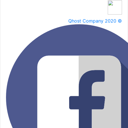
Qhost Company 2020 ©