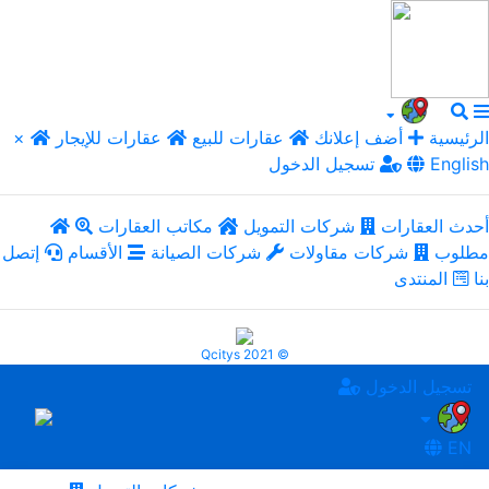
الرئيسية
أضف إعلانك
عقارات للبيع
عقارات للإيجار
×
English
تسجيل الدخول
أحدث العقارات
شركات التمويل
مكاتب العقارات
مطلوب
شركات مقاولات
شركات الصيانة
الأقسام
إتصل
بنا
المنتدى
Qcitys 2021 ©
تسجيل الدخول
EN