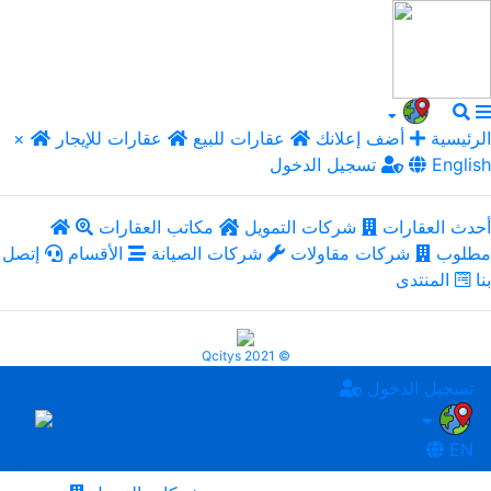
الرئيسية
أضف إعلانك
عقارات للبيع
عقارات للإيجار
×
English
تسجيل الدخول
أحدث العقارات
شركات التمويل
مكاتب العقارات
مطلوب
شركات مقاولات
شركات الصيانة
الأقسام
إتصل
بنا
المنتدى
Qcitys 2021 ©
تسجيل الدخول
EN