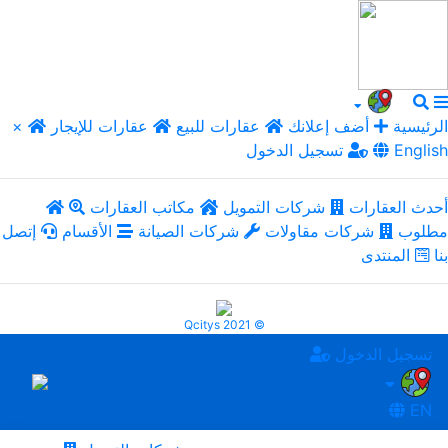
الرئيسية
أضف إعلانك
عقارات للبيع
عقارات للإيجار
×
English
تسجيل الدخول
أحدث العقارات
شركات التمويل
مكاتب العقارات
مطلوب
شركات مقاولات
شركات الصيانة
الأقسام
إتصل
بنا
المنتدى
Qcitys 2021 ©
تسجيل الدخول
EN