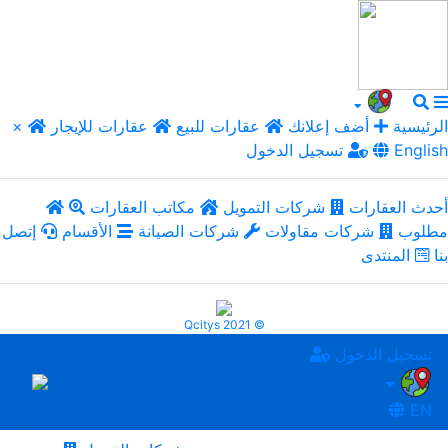
الرئيسية
أضف إعلانك
عقارات للبيع
عقارات للإيجار
×
English
تسجيل الدخول
أحدث العقارات
شركات التمويل
مكاتب العقارات
مطلوب
شركات مقاولات
شركات الصيانة
الأقسام
إتصل
بنا
المنتدى
Qcitys 2021 ©
تسجيل الدخول
EN