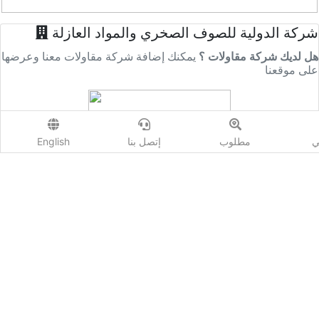
شركة الدولية للصوف الصخري والمواد العازلة
هل لديك شركة مقاولات ؟
يمكنك إضافة شركة مقاولات معنا وعرضها
على موقعنا
ي
مطلوب
إتصل بنا
English
شركة الدولية للصوف الصخري والمواد العازلة
المنطقة :
عمان
العنوان :
الأردن عمان
نبذة عن الشركة :
شركات المقاولات