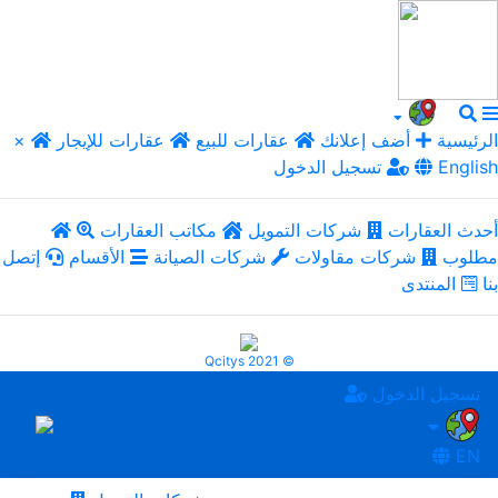
الرئيسية
أضف إعلانك
عقارات للبيع
عقارات للإيجار
×
English
تسجيل الدخول
أحدث العقارات
شركات التمويل
مكاتب العقارات
مطلوب
شركات مقاولات
شركات الصيانة
الأقسام
إتصل
بنا
المنتدى
Qcitys 2021 ©
تسجيل الدخول
EN