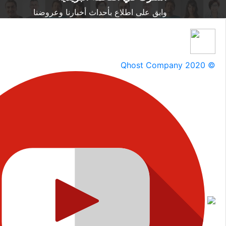
وابق على اطلاع بأحداث أخبارنا وعروضنا
Qhost Company 2020 ©