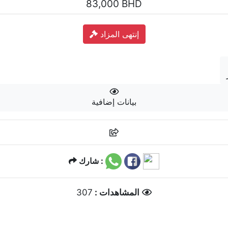
83,000 BHD
إنتهى المزاد
بيانات إضافية
شارك :
307
المشاهدات :