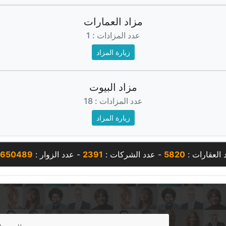
مزاد العمارات
عدد المزادات : 1
زيارة المزاد
مزاد البيوت
عدد المزادات : 18
زيارة المزاد
 العقارات :
5820
- عدد الشركات :
2391
- عدد الزوار :
9650489