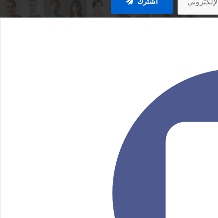
اشترك