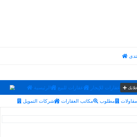
تدى
عقارات للإيجار
عقارات للبيع
الرئيسية
لانك
قاولات
مطلوب
مكاتب العقارات
شركات التمويل