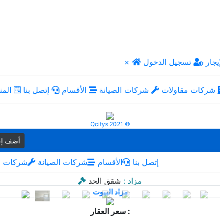
يجار
تسجيل الدخول
×
شركات مقاولات
شركات الصيانة
الأقسام
إتصل بنا
المن
Qcitys 2021 ©
أضف إع
إتصل بنا
الأقسام
شركات الصيانة
شركات م
مزاد :
شقق الحد
مزاد البيوت
سعر العقار :