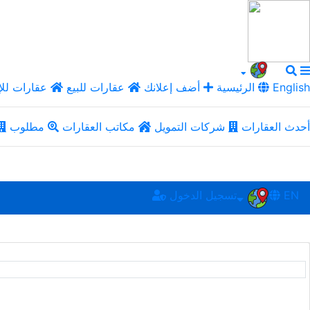
English
الرئيسية
أضف إعلانك
عقارات للبيع
عقارات للإ
أحدث العقارات
شركات التمويل
مكاتب العقارات
مطلوب
EN
تسجيل الدخول