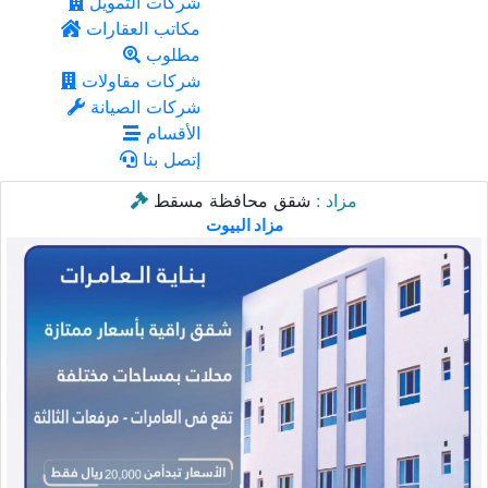
شركات التمويل
مكاتب العقارات
مطلوب
شركات مقاولات
شركات الصيانة
الأقسام
إتصل بنا
مزاد :
شقق محافظة مسقط
مزاد البيوت