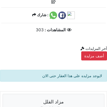
شارك :
303
المشاهدات :
آخر المزايدات
أضف مزايدة
لايوجد مزايده على هذا العقار حتى الان
مزاد الفلل