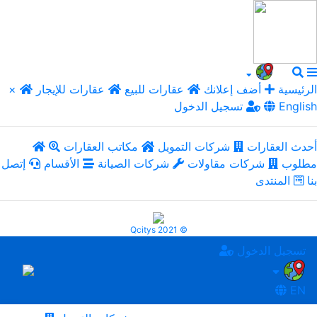
الرئيسية
أضف إعلانك
عقارات للبيع
عقارات للإيجار
×
English
تسجيل الدخول
أحدث العقارات
شركات التمويل
مكاتب العقارات
مطلوب
شركات مقاولات
شركات الصيانة
الأقسام
إتصل
بنا
المنتدى
Qcitys 2021 ©
تسجيل الدخول
EN