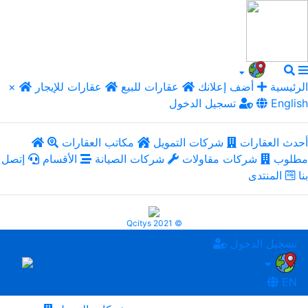
الرئيسية
أضف إعلانك
عقارات للبيع
عقارات للإيجار
×
English
تسجيل الدخول
أحدث العقارات
شركات التمويل
مكاتب العقارات
مطلوب
شركات مقاولات
شركات الصيانة
الأقسام
إتصل
بنا
المنتدى
Qcitys 2021 ©
تسجيل الدخول
EN