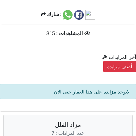
شارك :
315
المشاهدات :
آخر المزايدات
أضف مزايدة
لايوجد مزايده على هذا العقار حتى الان
مزاد الفلل
عدد المزادات : 7