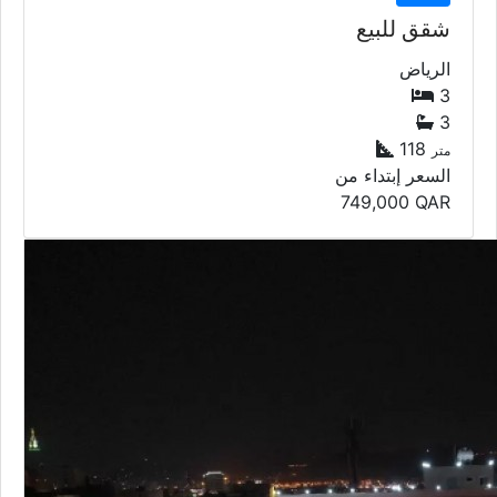
شقق للبيع
الرياض
3
3
118
متر
السعر إبتداء من
749,000
QAR