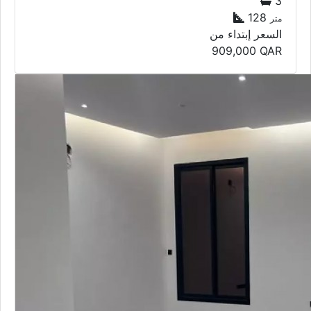
3
128
متر
السعر إبتداء من
909,000
QAR