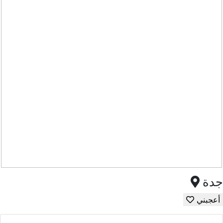
جدة
أعجبني