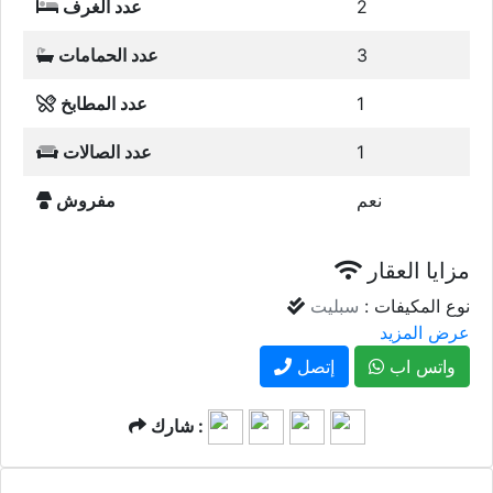
2
عدد الغرف
3
عدد الحمامات
1
عدد المطابخ
1
عدد الصالات
نعم
مفروش
مزايا العقار
نوع المكيفات :
سبليت
عرض المزيد
واتس اب
إتصل
شارك :