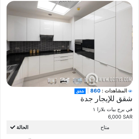
860
المشاهدات :
|
شقق
شقق للإيجار جدة
في برج بيات بلازا ١
6,000
SAR
متاح
الحالة