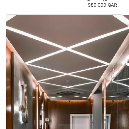
989,000
QAR