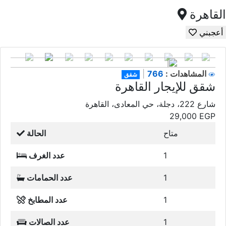
القاهرة
أعجبني
766
المشاهدات :
|
شقق
شقق للإيجار القاهرة
شارع 222، دجلة، حي المعادى، القاهرة
29,000
EGP
متاح
الحالة
1
عدد الغرف
1
عدد الحمامات
1
عدد المطابخ
1
عدد الصالات