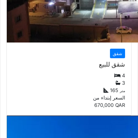
شقق
شقق للبيع
4
3
165
متر
السعر إبتداء من
670,000
QAR