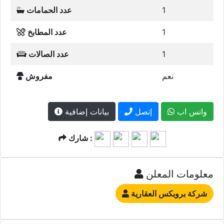
1
عدد الحمامات
1
عدد المطابخ
1
عدد الصالات
نعم
مفروش
واتس اب
إتصل
بيانات إضافية
شارك :
معلومات المعلن
شركة بروبكس العقارية