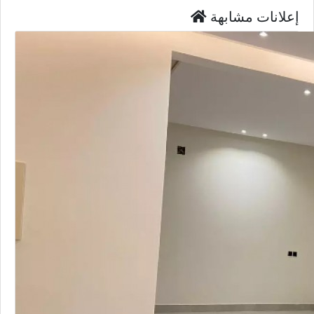
إعلانات مشابهة