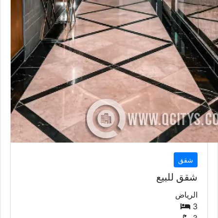
شقق
شقق للبيع
الرياض
3
3