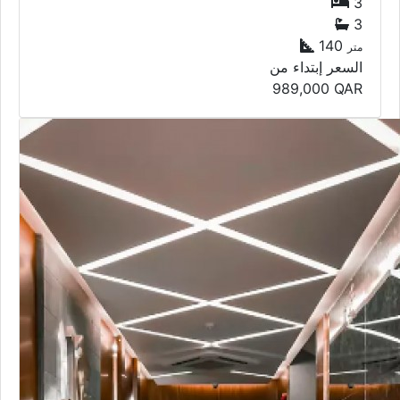
3
3
140
متر
السعر إبتداء من
989,000
QAR