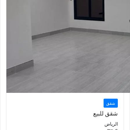
شقق
شقق للبيع
الرياض