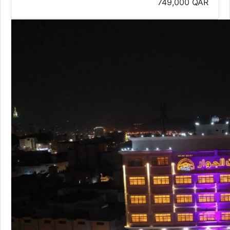
749,000
QAR