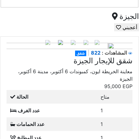
الجيزة
أعجبني
822
المشاهدات :
|
شقق
شقق للإيجار الجيزة
معاينة الخريطة ايون، كمبوندات 6 أكتوبر، مدينة 6 أكتوبر،
الجيزة
95,000
EGP
متاح
الحالة
1
عدد الغرف
1
عدد الحمامات
1
عدد المطابخ