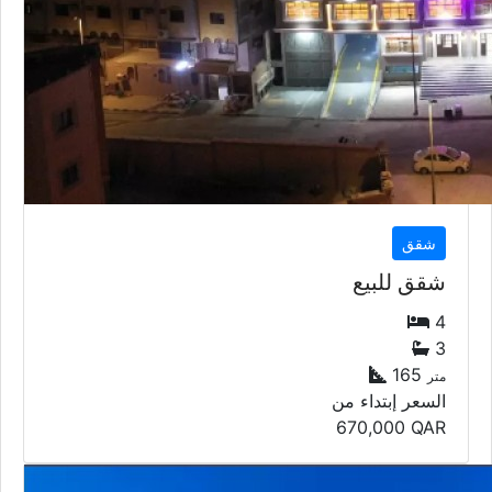
شقق
شقق للبيع
4
3
165
متر
السعر إبتداء من
670,000
QAR