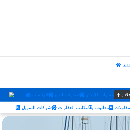
تدى
عقارات للإيجار
عقارات للبيع
الرئيسية
لانك
قاولات
مطلوب
مكاتب العقارات
شركات التمويل