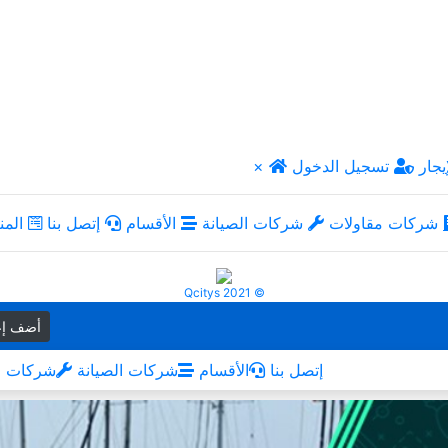
يجار
تسجيل الدخول
×
شركات مقاولات
شركات الصيانة
الأقسام
إتصل بنا
المن
Qcitys 2021 ©
أضف إع
إتصل بنا
الأقسام
شركات الصيانة
شركات م