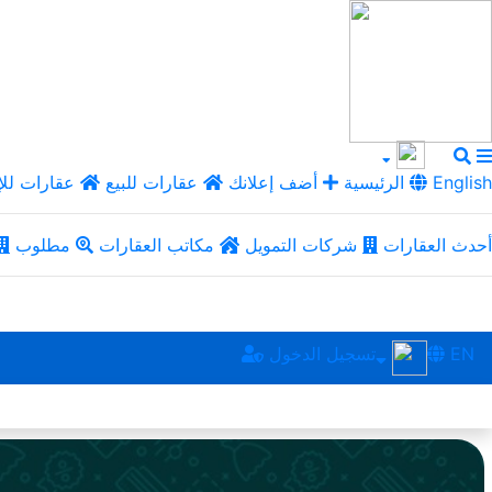
English
الرئيسية
أضف إعلانك
عقارات للبيع
عقارات للإ
أحدث العقارات
شركات التمويل
مكاتب العقارات
مطلوب
EN
تسجيل الدخول