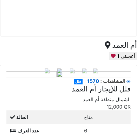
أم العمد
أعجبني
1
1570
المشاهدات :
|
فلل
فلل للإيجار أم العمد
الشمال منطقة أم العمد
12,000
QR
متاح
الحالة
6
عدد الغرف