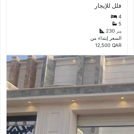
فلل للإيجار
4
5
230
متر
السعر إبتداء من
12,500
QAR