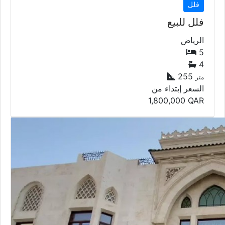
فلل
فلل للبيع
الرياض
5
4
255
متر
السعر إبتداء من
1,800,000
QAR