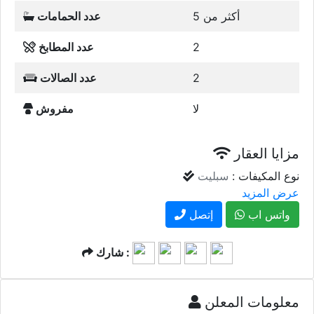
أكثر من 5
عدد الحمامات
2
عدد المطابخ
2
عدد الصالات
لا
مفروش
مزايا العقار
نوع المكيفات :
سبليت
عرض المزيد
واتس اب
إتصل
شارك :
معلومات المعلن