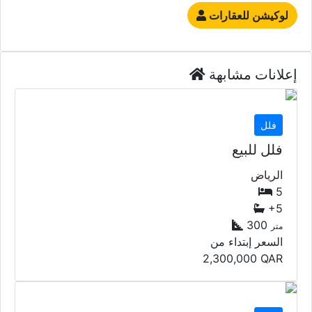
لوكيشن للعقارات
إعلانات مشابهة
فلل
فلل للبيع
الرياض
5
+5
300
متر
السعر إبتداء من
2,300,000
QAR