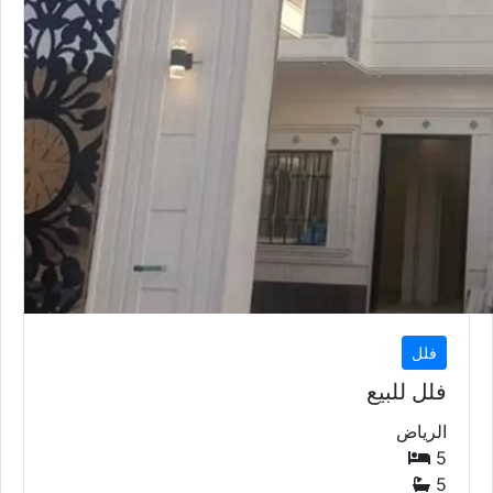
فلل
فلل للبيع
الرياض
5
5