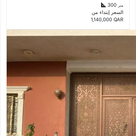
300
متر
السعر إبتداء من
1,140,000
QAR