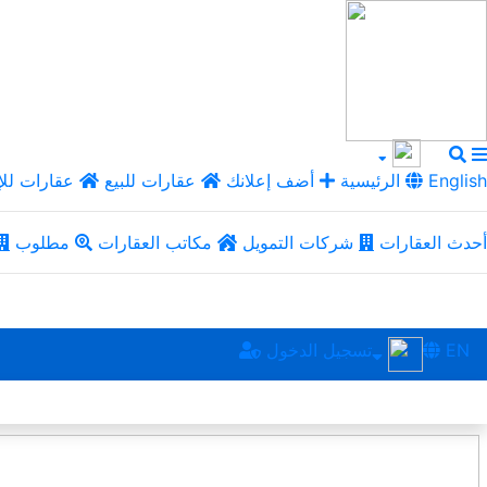
English
الرئيسية
أضف إعلانك
عقارات للبيع
عقارات للإ
أحدث العقارات
شركات التمويل
مكاتب العقارات
مطلوب
EN
تسجيل الدخول