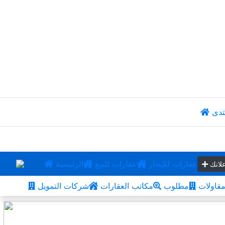
تدى
عقارات للإيجار
عقارات للبيع
الرئيسية
لانك
قاولات
مطلوب
مكاتب العقارات
شركات التمويل