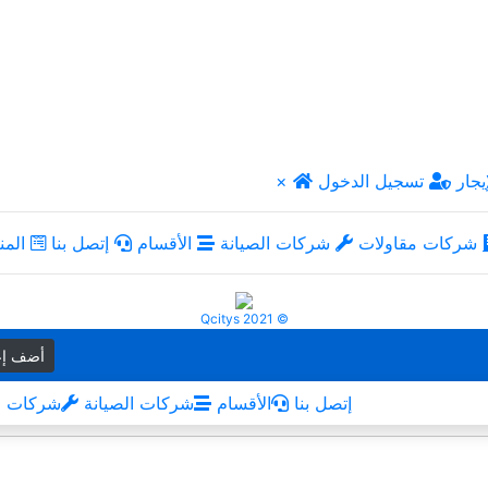
يجار
تسجيل الدخول
×
شركات مقاولات
شركات الصيانة
الأقسام
إتصل بنا
المن
Qcitys 2021 ©
أضف إع
إتصل بنا
الأقسام
شركات الصيانة
شركات م