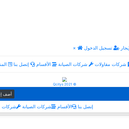
يجار
تسجيل الدخول
×
شركات مقاولات
شركات الصيانة
الأقسام
إتصل بنا
المن
Qcitys 2021 ©
أضف إع
إتصل بنا
الأقسام
شركات الصيانة
شركات م