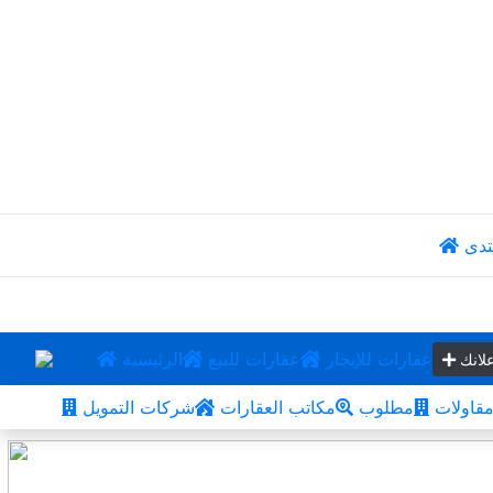
تدى
عقارات للإيجار
عقارات للبيع
الرئيسية
لانك
قاولات
مطلوب
مكاتب العقارات
شركات التمويل