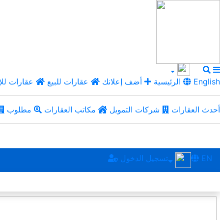
English
الرئيسية
أضف إعلانك
عقارات للبيع
عقارات للإ
أحدث العقارات
شركات التمويل
مكاتب العقارات
مطلوب
EN
تسجيل الدخول