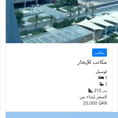
مكاتب
مكاتب للإيجار
لوسيل
1
1
213
متر
السعر إبتداء من
20,000
QAR