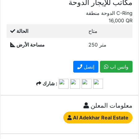
مكاتب للإيجار الدوحة
الدوحة منطقة C-Ring
16,000
QR
متاح
الحالة
250 متر
مساحة الأرض
واتس اب
إتصل
شارك :
معلومات المعلن
Al Adekhar Real Estate