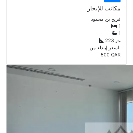
مكاتب للإيجار
فريج بن محمود
1
1
223
متر
السعر إبتداء من
500
QAR