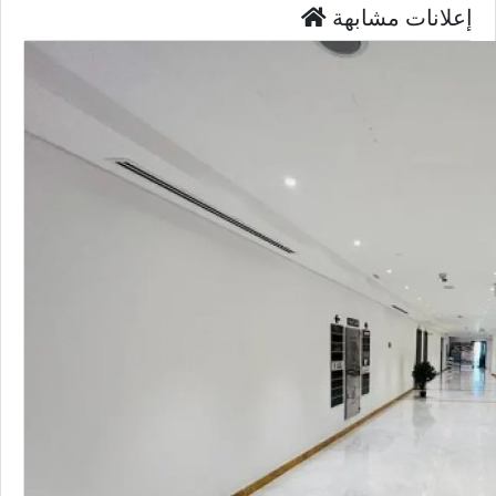
إعلانات مشابهة