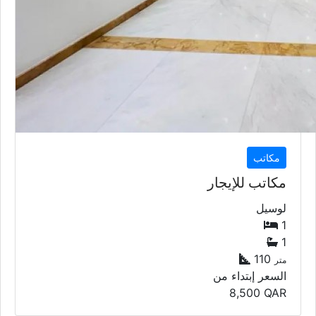
مكاتب
مكاتب للإيجار
لوسيل
1
1
110
متر
السعر إبتداء من
8,500
QAR