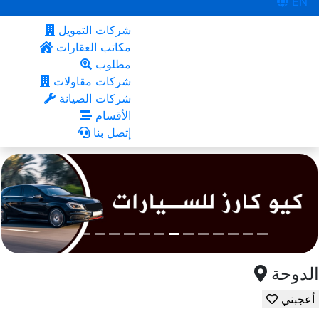
EN
شركات التمويل
مكاتب العقارات
مطلوب
شركات مقاولات
شركات الصيانة
الأقسام
إتصل بنا
الدوحة
أعجبني