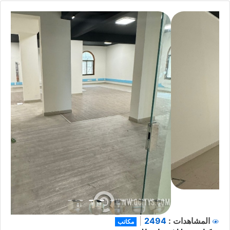
2494
المشاهدات :
|
مكاتب