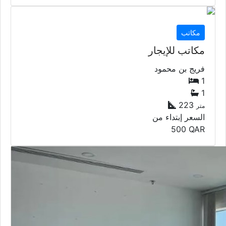
مكاتب
مكاتب للإيجار
فريج بن محمود
1
1
223
متر
السعر إبتداء من
500
QAR