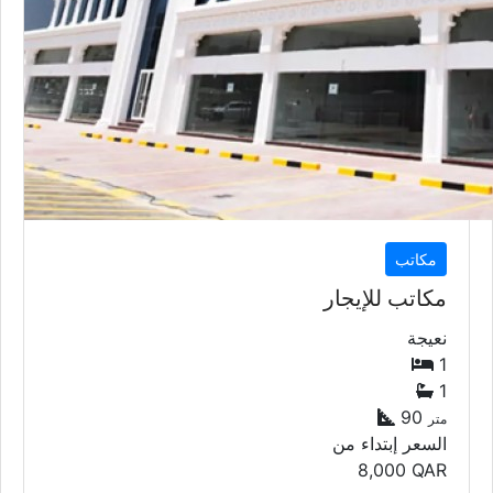
مكاتب
مكاتب للإيجار
نعيجة
1
1
90
متر
السعر إبتداء من
8,000
QAR