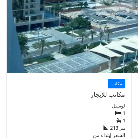
مكاتب
مكاتب للإيجار
لوسيل
1
1
213
متر
السعر إبتداء من