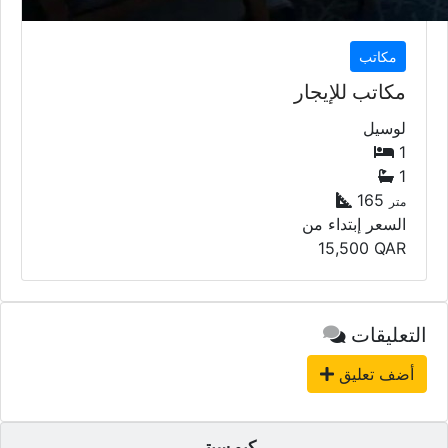
مكاتب
مكاتب للإيجار
لوسيل
1
1
165
متر
السعر إبتداء من
15,500
QAR
التعليقات
أضف تعليق
كيو سيتي