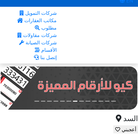
EN
شركات التمويل
مكاتب العقارات
مطلوب
شركات مقاولات
شركات الصيانة
الأقسام
إتصل بنا
السد
أعجبني