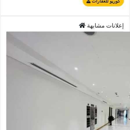
كوريو للعقارات
إعلانات مشابهة