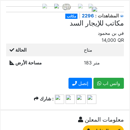
2296
المشاهدات :
|
مكاتب
مكاتب للإيجار السد
في بن محمود
14,000
QR
متاح
الحالة
183 متر
مساحة الأرض
واتس اب
إتصل
شارك :
معلومات المعلن