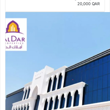
20,000
QAR