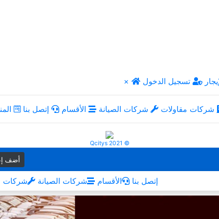
يجار
تسجيل الدخول
×
شركات مقاولات
شركات الصيانة
الأقسام
إتصل بنا
المن
Qcitys 2021 ©
أضف إع
إتصل بنا
الأقسام
شركات الصيانة
شركات م