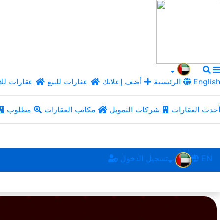
English
الرئيسية
أضف إعلانك
عقارات للبيع
عقارات للإ
أحدث العقارات
شركات التمويل
مكاتب العقارات
مطلوب
EN
تسجيل الدخول