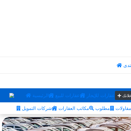
تدى
عقارات للإيجار
عقارات للبيع
الرئيسية
لانك
قاولات
مطلوب
مكاتب العقارات
شركات التمويل