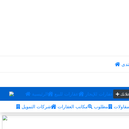
تدى
عقارات للإيجار
عقارات للبيع
الرئيسية
لانك
قاولات
مطلوب
مكاتب العقارات
شركات التمويل