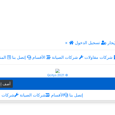
يجار
تسجيل الدخول
×
شركات مقاولات
شركات الصيانة
الأقسام
إتصل بنا
المن
Qcitys 2021 ©
أضف إع
إتصل بنا
الأقسام
شركات الصيانة
شركات م