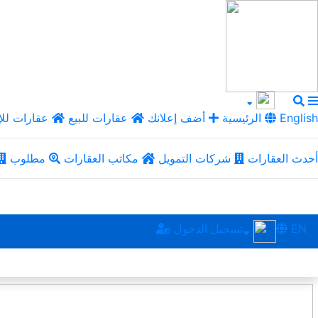
English
الرئيسية
أضف إعلانك
عقارات للبيع
عقارات للإ
أحدث العقارات
شركات التمويل
مكاتب العقارات
مطلوب
EN
تسجيل الدخول