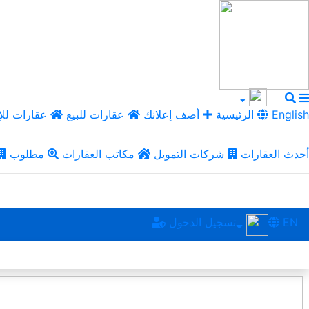
English
الرئيسية
أضف إعلانك
عقارات للبيع
عقارات للإ
أحدث العقارات
شركات التمويل
مكاتب العقارات
مطلوب
EN
تسجيل الدخول