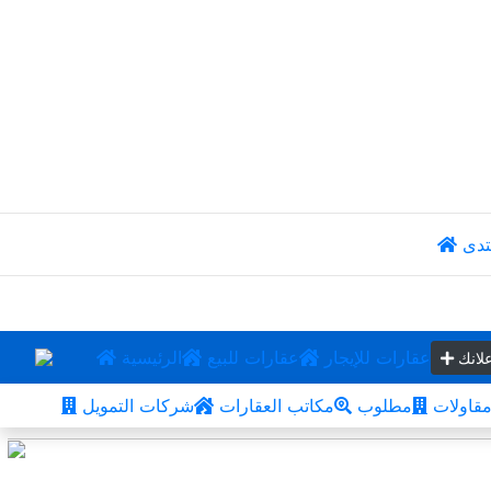
تدى
عقارات للإيجار
عقارات للبيع
الرئيسية
لانك
قاولات
مطلوب
مكاتب العقارات
شركات التمويل