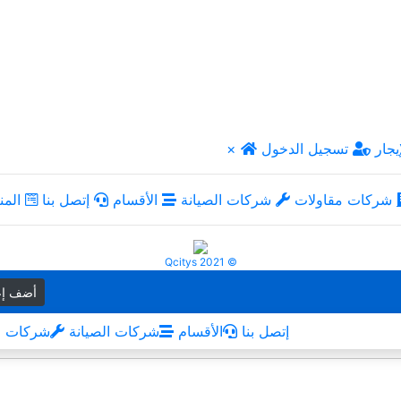
يجار
تسجيل الدخول
×
شركات مقاولات
شركات الصيانة
الأقسام
إتصل بنا
المن
Qcitys 2021 ©
أضف إع
إتصل بنا
الأقسام
شركات الصيانة
شركات م