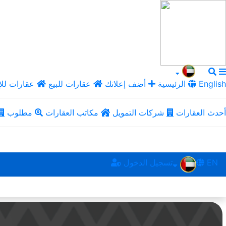
English
الرئيسية
أضف إعلانك
عقارات للبيع
عقارات للإ
أحدث العقارات
شركات التمويل
مكاتب العقارات
مطلوب
EN
تسجيل الدخول