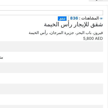
836
المشاهدات :
|
شقق
شقق للإيجار رأس الخيمة
فيروز، باب البحر، جزيرة المرجان، رأس الخيمة
5,800
AED
128 