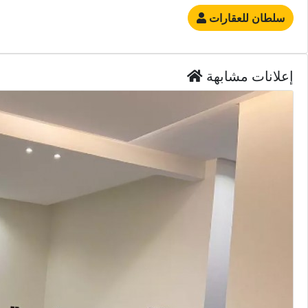
سلطان للعقارات
إعلانات مشابهة