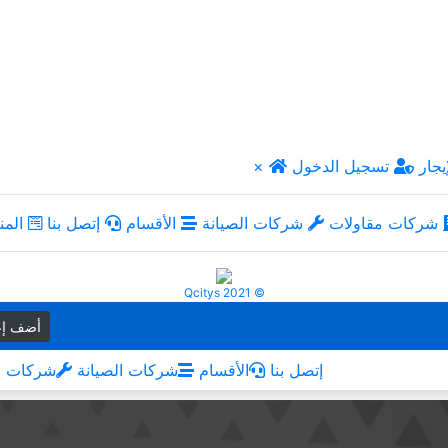
يجار
تسجيل الدخول
×
شركات مقاولات
شركات الصيانة
الأقسام
إتصل بنا
المن
Qcitys 2021 ©
أضف إع
إتصل بنا
الأقسام
شركات الصيانة
شركات م