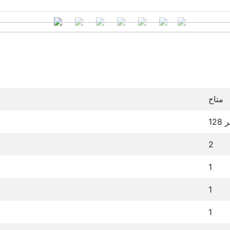
متاح
متر
2
1
1
1