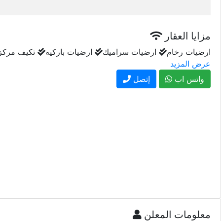
مزايا العقار
ارضيات رخام
ارضيات سراميك
ارضيات باركيه
تكيف مركز
عرض المزيد
واتس اب
إتصل
معلومات المعلن