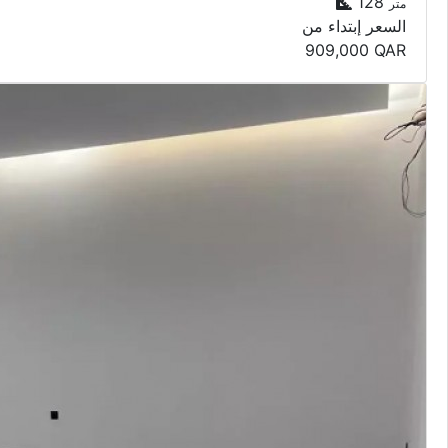
128
متر
السعر إبتداء من
909,000
QAR