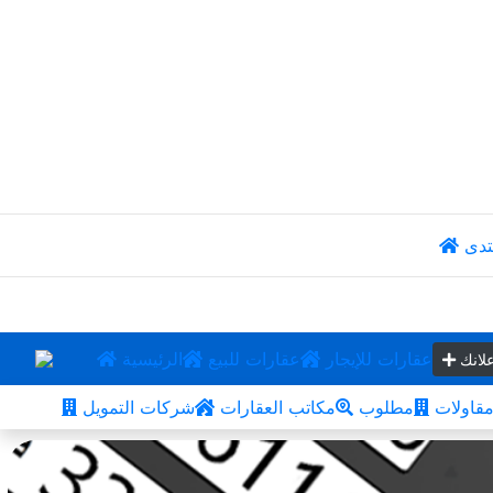
تدى
عقارات للإيجار
عقارات للبيع
الرئيسية
لانك
قاولات
مطلوب
مكاتب العقارات
شركات التمويل