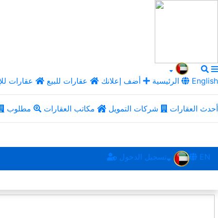
English
الرئيسية
أضف إعلانك
عقارات للبيع
عقارات للإ
أحدث العقارات
شركات التمويل
مكاتب العقارات
مطلوب
EN
تسجيل الدخول