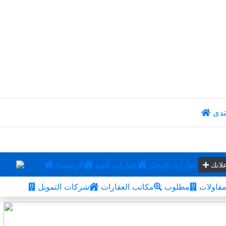
تدى
عقارات للإيجار
عقارات للبيع
الرئيسية
لانك
قاولات
مطلوب
مكاتب العقارات
شركات التمويل