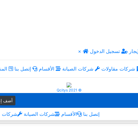
يجار
تسجيل الدخول
×
شركات مقاولات
شركات الصيانة
الأقسام
إتصل بنا
المن
Qcitys 2021 ©
أضف إع
إتصل بنا
الأقسام
شركات الصيانة
شركات م