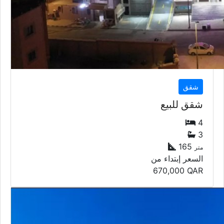
شقق
شقق للبيع
4
3
165
متر
السعر إبتداء من
670,000
QAR