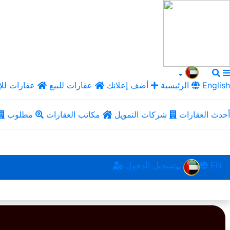
English
الرئيسية
أضف إعلانك
عقارات للبيع
عقارات للإ
أحدث العقارات
شركات التمويل
مكاتب العقارات
مطلوب
EN
تسجيل الدخول