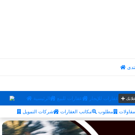
تدى
عقارات للإيجار
عقارات للبيع
الرئيسية
لانك
قاولات
مطلوب
مكاتب العقارات
شركات التمويل