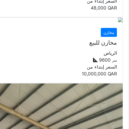
السعر إبتداء من
48,000
QAR
مخازن
مخازن للبيع
الرياض
9600
متر
السعر إبتداء من
10,000,000
QAR