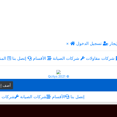
يجار
تسجيل الدخول
×
شركات مقاولات
شركات الصيانة
الأقسام
إتصل بنا
المن
Qcitys 2021 ©
أضف إع
إتصل بنا
الأقسام
شركات الصيانة
شركات م