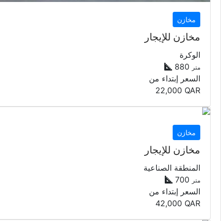
مخازن
مخازن للإيجار
الوكرة
880
متر
السعر إبتداء من
22,000
QAR
مخازن
مخازن للإيجار
المنطقة الصناعية
700
متر
السعر إبتداء من
42,000
QAR