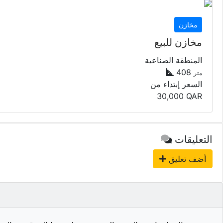
مخازن
مخازن للبيع
المنطقة الصناعية
408
متر
السعر إبتداء من
30,000
QAR
التعليقات
أضف تعليق