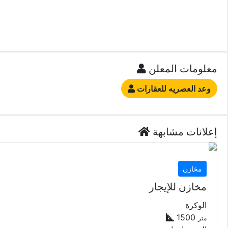
معلومات المعلن
وعد العصريه للعقارات
إعلانات مشابهة
مخازن
مخازن للإيجار
الوكرة
1500
متر