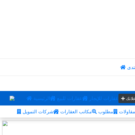
تدى
عقارات للإيجار
عقارات للبيع
الرئيسية
لانك
قاولات
مطلوب
مكاتب العقارات
شركات التمويل