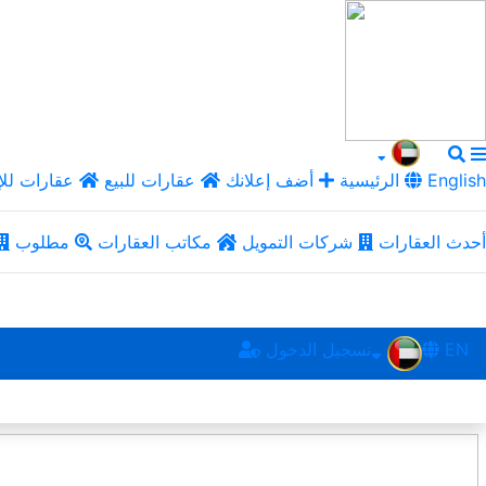
English
الرئيسية
أضف إعلانك
عقارات للبيع
عقارات للإ
أحدث العقارات
شركات التمويل
مكاتب العقارات
مطلوب
EN
تسجيل الدخول