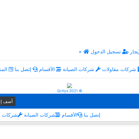
يجار
تسجيل الدخول
×
شركات مقاولات
شركات الصيانة
الأقسام
إتصل بنا
المن
Qcitys 2021 ©
أضف إع
إتصل بنا
الأقسام
شركات الصيانة
شركات م