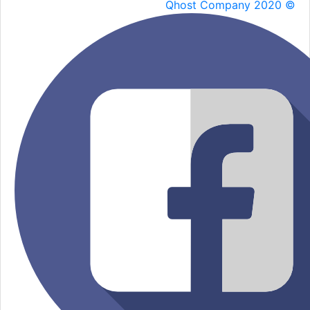
Qhost Company 2020 ©