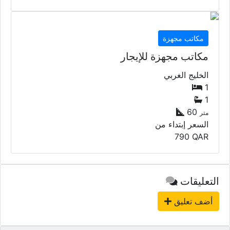
مكاتب مجهزة
مكاتب مجهزة للإيجار
الخليج الغربي
1
1
60
متر
السعر إبتداء من
790
QAR
التعليقات
أضف تعليق