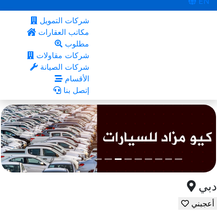
EN
شركات التمويل
مكاتب العقارات
مطلوب
شركات مقاولات
شركات الصيانة
الأقسام
إتصل بنا
دبي
أعجبني