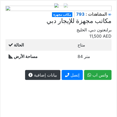
793
المشاهدات :
|
مكاتب مجهزة
مكاتب مجهزة للإيجار دبي
برلنغتون دبي، الخليج
11,500
AED
متاح
الحالة
84 متر
مساحة الأرض
واتس اب
إتصل
بيانات إضافية